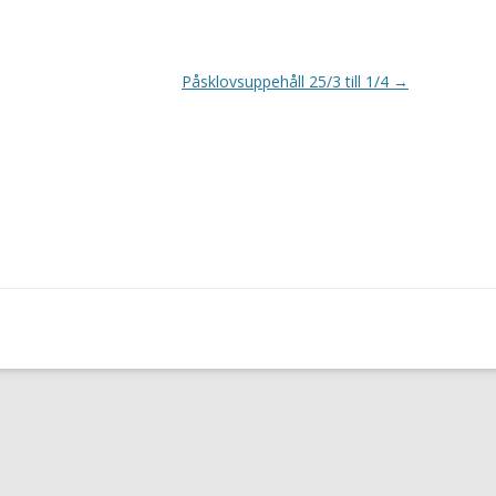
KM LOTTNING 2022
LOMMA TF
KLUBBMÄSTERSKAPET 2021
LUCIATENNIS
Påsklovsuppehåll 25/3 till 1/4
→
KLUBBMÄSTERSKAPET 2020
KLUBBMÄSTERSKAPET 2019
KLUBBMÄSTERSKAPET 2019
LOTTNING & RESULTAT
KLUBBMÄSTERSKAPET 2018
KLUBBMÄSTERSKAPET 2018
LOTTNING
KLUBBMÄSTERSKAPET 2017
KLUBBMÄSTERSKAPET 2017
LOTTNING
KLUBBMÄSTERSKAP 2016