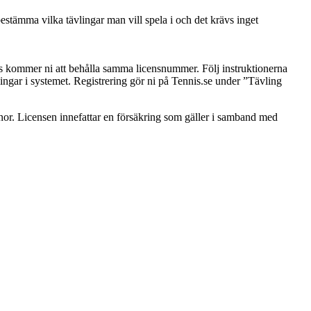
estämma vilka tävlingar man vill spela i och det krävs inget
icens kommer ni att behålla samma licensnummer. Följ instruktionerna
lingar i systemet. Registrering gör ni på Tennis.se under ”Tävling
onor. Licensen innefattar en försäkring som gäller i samband med