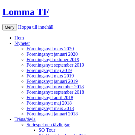
Lomma TF
Hoppa till innehåll
Meny
Hem
Nyheter
Föreningsnytt mars 2020
Föreningsnytt januari 2020
Föreningsnytt oktober 2019
Föreningsnytt september 2019
Föreningsnytt maj 2019
Föreningsnytt mars 2019
Föreningsnytt januari 2019
Föreningsnytt november 2018
Föreningsnytt september 2018
Föreningsnytt april 2018
Föreningsnytt maj 2018
Föreningsnytt mars 2018
Föreningsnytt januari 2018
Träna/tävla
Seriespel och tävlingar
SO Tour