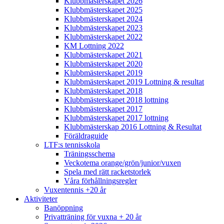
Klubbmästerskapet 2026
Klubbmästerskapet 2025
Klubbmästerskapet 2024
Klubbmästerskapet 2023
Klubbmästerskapet 2022
KM Lottning 2022
Klubbmästerskapet 2021
Klubbmästerskapet 2020
Klubbmästerskapet 2019
Klubbmästerskapet 2019 Lottning & resultat
Klubbmästerskapet 2018
Klubbmästerskapet 2018 lottning
Klubbmästerskapet 2017
Klubbmästerskapet 2017 lottning
Klubbmästerskap 2016 Lottning & Resultat
Föräldraguide
LTF:s tennisskola
Träningsschema
Veckotema orange/grön/junior/vuxen
Spela med rätt racketstorlek
Våra förhållningsregler
Vuxentennis +20 år
Aktiviteter
Banöppning
Privatträning för vuxna + 20 år