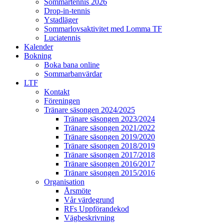
Sommartennis 2026
Drop-in-tennis
Ystadläger
Sommarlovsaktivitet med Lomma TF
Luciatennis
Kalender
Bokning
Boka bana online
Sommarbanvärdar
LTF
Kontakt
Föreningen
Tränare säsongen 2024/2025
Tränare säsongen 2023/2024
Tränare säsongen 2021/2022
Tränare säsongen 2019/2020
Tränare säsongen 2018/2019
Tränare säsongen 2017/2018
Tränare säsongen 2016/2017
Tränare säsongen 2015/2016
Organisation
Årsmöte
Vår värdegrund
RFs Uppförandekod
Vägbeskrivning