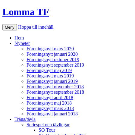
Lomma TF
Hoppa till innehåll
Meny
Hem
Nyheter
Föreningsnytt mars 2020
Föreningsnytt januari 2020
Föreningsnytt oktober 2019
Föreningsnytt september 2019
Föreningsnytt maj 2019
Föreningsnytt mars 2019
Föreningsnytt januari 2019
Föreningsnytt november 2018
Föreningsnytt september 2018
Föreningsnytt april 2018
Föreningsnytt maj 2018
Föreningsnytt mars 2018
Föreningsnytt januari 2018
Träna/tävla
Seriespel och tävlingar
SO Tour