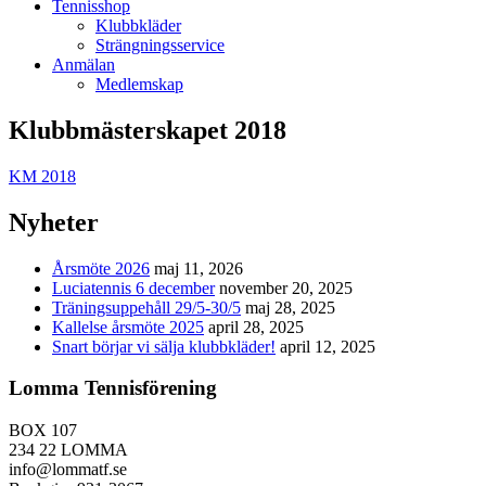
Tennisshop
Klubbkläder
Strängningsservice
Anmälan
Medlemskap
Klubbmästerskapet 2018
KM 2018
Nyheter
Årsmöte 2026
maj 11, 2026
Luciatennis 6 december
november 20, 2025
Träningsuppehåll 29/5-30/5
maj 28, 2025
Kallelse årsmöte 2025
april 28, 2025
Snart börjar vi sälja klubbkläder!
april 12, 2025
Lomma Tennisförening
BOX 107
234 22 LOMMA
info@lommatf.se