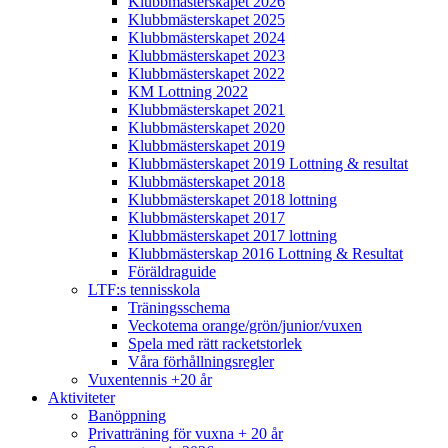
Klubbmästerskapet 2026
Klubbmästerskapet 2025
Klubbmästerskapet 2024
Klubbmästerskapet 2023
Klubbmästerskapet 2022
KM Lottning 2022
Klubbmästerskapet 2021
Klubbmästerskapet 2020
Klubbmästerskapet 2019
Klubbmästerskapet 2019 Lottning & resultat
Klubbmästerskapet 2018
Klubbmästerskapet 2018 lottning
Klubbmästerskapet 2017
Klubbmästerskapet 2017 lottning
Klubbmästerskap 2016 Lottning & Resultat
Föräldraguide
LTF:s tennisskola
Träningsschema
Veckotema orange/grön/junior/vuxen
Spela med rätt racketstorlek
Våra förhållningsregler
Vuxentennis +20 år
Aktiviteter
Banöppning
Privatträning för vuxna + 20 år