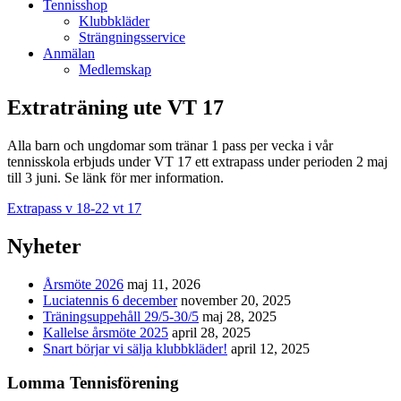
Tennisshop
Klubbkläder
Strängningsservice
Anmälan
Medlemskap
Extraträning ute VT 17
Alla barn och ungdomar som tränar 1 pass per vecka i vår
tennisskola erbjuds under VT 17 ett extrapass under perioden 2 maj
till 3 juni. Se länk för mer information.
Extrapass v 18-22 vt 17
Nyheter
Årsmöte 2026
maj 11, 2026
Luciatennis 6 december
november 20, 2025
Träningsuppehåll 29/5-30/5
maj 28, 2025
Kallelse årsmöte 2025
april 28, 2025
Snart börjar vi sälja klubbkläder!
april 12, 2025
Lomma Tennisförening