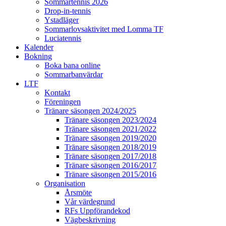
Sommartennis 2026
Drop-in-tennis
Ystadläger
Sommarlovsaktivitet med Lomma TF
Luciatennis
Kalender
Bokning
Boka bana online
Sommarbanvärdar
LTF
Kontakt
Föreningen
Tränare säsongen 2024/2025
Tränare säsongen 2023/2024
Tränare säsongen 2021/2022
Tränare säsongen 2019/2020
Tränare säsongen 2018/2019
Tränare säsongen 2017/2018
Tränare säsongen 2016/2017
Tränare säsongen 2015/2016
Organisation
Årsmöte
Vår värdegrund
RFs Uppförandekod
Vägbeskrivning