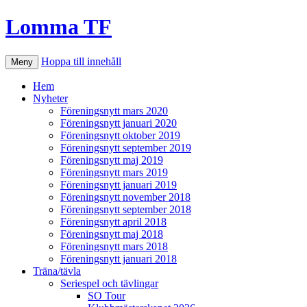
Lomma TF
Hoppa till innehåll
Meny
Hem
Nyheter
Föreningsnytt mars 2020
Föreningsnytt januari 2020
Föreningsnytt oktober 2019
Föreningsnytt september 2019
Föreningsnytt maj 2019
Föreningsnytt mars 2019
Föreningsnytt januari 2019
Föreningsnytt november 2018
Föreningsnytt september 2018
Föreningsnytt april 2018
Föreningsnytt maj 2018
Föreningsnytt mars 2018
Föreningsnytt januari 2018
Träna/tävla
Seriespel och tävlingar
SO Tour