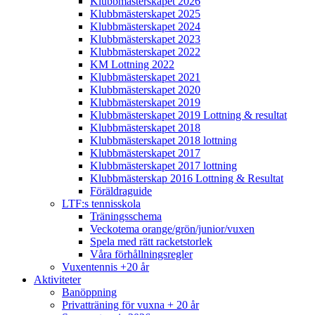
Klubbmästerskapet 2026
Klubbmästerskapet 2025
Klubbmästerskapet 2024
Klubbmästerskapet 2023
Klubbmästerskapet 2022
KM Lottning 2022
Klubbmästerskapet 2021
Klubbmästerskapet 2020
Klubbmästerskapet 2019
Klubbmästerskapet 2019 Lottning & resultat
Klubbmästerskapet 2018
Klubbmästerskapet 2018 lottning
Klubbmästerskapet 2017
Klubbmästerskapet 2017 lottning
Klubbmästerskap 2016 Lottning & Resultat
Föräldraguide
LTF:s tennisskola
Träningsschema
Veckotema orange/grön/junior/vuxen
Spela med rätt racketstorlek
Våra förhållningsregler
Vuxentennis +20 år
Aktiviteter
Banöppning
Privatträning för vuxna + 20 år