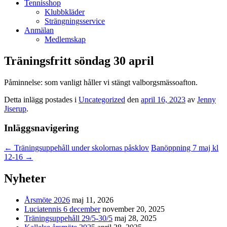
Tennisshop
Klubbkläder
Strängningsservice
Anmälan
Medlemskap
Träningsfritt söndag 30 april
Påminnelse: som vanligt håller vi stängt valborgsmässoafton.
Detta inlägg postades i
Uncategorized
den
april 16, 2023
av
Jenny
Jiserup
.
Inläggsnavigering
←
Träningsuppehåll under skolornas påsklov
Banöppning 7 maj kl
12-16
→
Nyheter
Årsmöte 2026
maj 11, 2026
Luciatennis 6 december
november 20, 2025
Träningsuppehåll 29/5-30/5
maj 28, 2025