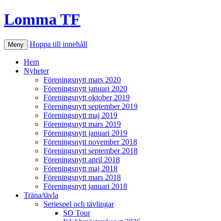
Lomma TF
Hoppa till innehåll
Meny
Hem
Nyheter
Föreningsnytt mars 2020
Föreningsnytt januari 2020
Föreningsnytt oktober 2019
Föreningsnytt september 2019
Föreningsnytt maj 2019
Föreningsnytt mars 2019
Föreningsnytt januari 2019
Föreningsnytt november 2018
Föreningsnytt september 2018
Föreningsnytt april 2018
Föreningsnytt maj 2018
Föreningsnytt mars 2018
Föreningsnytt januari 2018
Träna/tävla
Seriespel och tävlingar
SO Tour