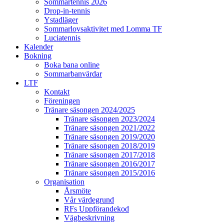
Sommartennis 2026
Drop-in-tennis
Ystadläger
Sommarlovsaktivitet med Lomma TF
Luciatennis
Kalender
Bokning
Boka bana online
Sommarbanvärdar
LTF
Kontakt
Föreningen
Tränare säsongen 2024/2025
Tränare säsongen 2023/2024
Tränare säsongen 2021/2022
Tränare säsongen 2019/2020
Tränare säsongen 2018/2019
Tränare säsongen 2017/2018
Tränare säsongen 2016/2017
Tränare säsongen 2015/2016
Organisation
Årsmöte
Vår värdegrund
RFs Uppförandekod
Vägbeskrivning