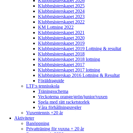
Klubbmästerskapet 2026
Klubbmästerskapet 2025
Klubbmästerskapet 2024
Klubbmästerskapet 2023
Klubbmästerskapet 2022
KM Lottning 2022
Klubbmästerskapet 2021
Klubbmästerskapet 2020
Klubbmästerskapet 2019
Klubbmästerskapet 2019 Lottning & resultat
Klubbmästerskapet 2018
Klubbmästerskapet 2018 lottning
Klubbmästerskapet 2017
Klubbmästerskapet 2017 lottning
Klubbmästerskap 2016 Lottning & Resultat
Föräldraguide
LTF:s tennisskola
Träningsschema
Veckotema orange/grön/junior/vuxen
Spela med rätt racketstorlek
Våra förhållningsregler
Vuxentennis +20 år
Aktiviteter
Banöppning
Privatträning för vuxna + 20 år