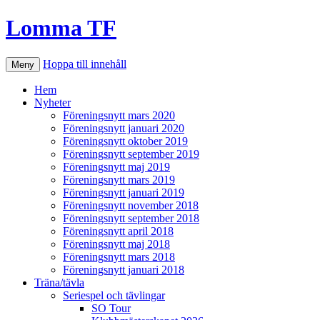
Lomma TF
Hoppa till innehåll
Meny
Hem
Nyheter
Föreningsnytt mars 2020
Föreningsnytt januari 2020
Föreningsnytt oktober 2019
Föreningsnytt september 2019
Föreningsnytt maj 2019
Föreningsnytt mars 2019
Föreningsnytt januari 2019
Föreningsnytt november 2018
Föreningsnytt september 2018
Föreningsnytt april 2018
Föreningsnytt maj 2018
Föreningsnytt mars 2018
Föreningsnytt januari 2018
Träna/tävla
Seriespel och tävlingar
SO Tour