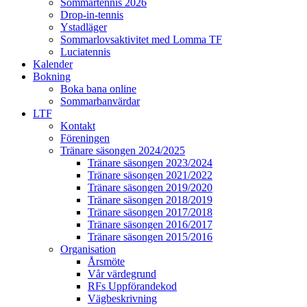
Sommartennis 2026
Drop-in-tennis
Ystadläger
Sommarlovsaktivitet med Lomma TF
Luciatennis
Kalender
Bokning
Boka bana online
Sommarbanvärdar
LTF
Kontakt
Föreningen
Tränare säsongen 2024/2025
Tränare säsongen 2023/2024
Tränare säsongen 2021/2022
Tränare säsongen 2019/2020
Tränare säsongen 2018/2019
Tränare säsongen 2017/2018
Tränare säsongen 2016/2017
Tränare säsongen 2015/2016
Organisation
Årsmöte
Vår värdegrund
RFs Uppförandekod
Vägbeskrivning