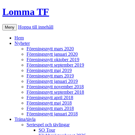
Lomma TF
Hoppa till innehåll
Meny
Hem
Nyheter
Föreningsnytt mars 2020
Föreningsnytt januari 2020
Föreningsnytt oktober 2019
Föreningsnytt september 2019
Föreningsnytt maj 2019
Föreningsnytt mars 2019
Föreningsnytt januari 2019
Föreningsnytt november 2018
Föreningsnytt september 2018
Föreningsnytt april 2018
Föreningsnytt maj 2018
Föreningsnytt mars 2018
Föreningsnytt januari 2018
Träna/tävla
Seriespel och tävlingar
SO Tour