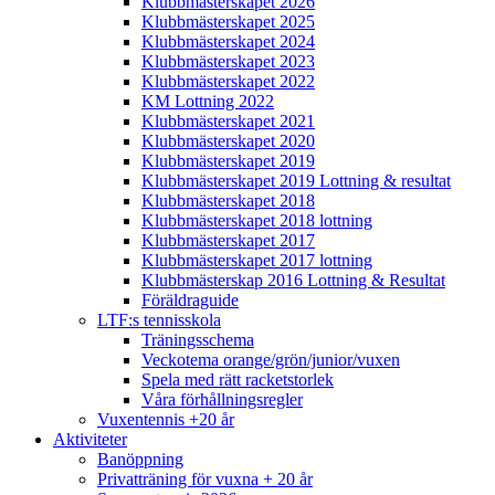
Klubbmästerskapet 2026
Klubbmästerskapet 2025
Klubbmästerskapet 2024
Klubbmästerskapet 2023
Klubbmästerskapet 2022
KM Lottning 2022
Klubbmästerskapet 2021
Klubbmästerskapet 2020
Klubbmästerskapet 2019
Klubbmästerskapet 2019 Lottning & resultat
Klubbmästerskapet 2018
Klubbmästerskapet 2018 lottning
Klubbmästerskapet 2017
Klubbmästerskapet 2017 lottning
Klubbmästerskap 2016 Lottning & Resultat
Föräldraguide
LTF:s tennisskola
Träningsschema
Veckotema orange/grön/junior/vuxen
Spela med rätt racketstorlek
Våra förhållningsregler
Vuxentennis +20 år
Aktiviteter
Banöppning
Privatträning för vuxna + 20 år