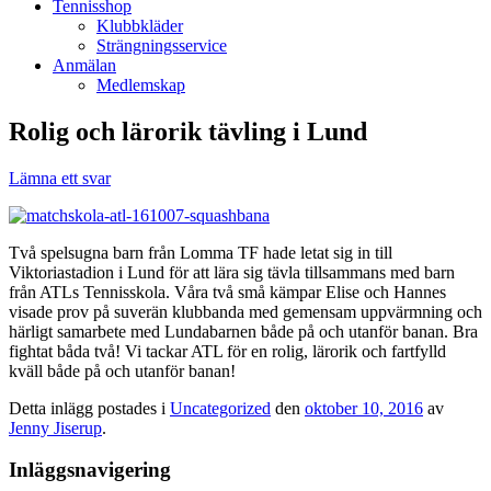
Tennisshop
Klubbkläder
Strängningsservice
Anmälan
Medlemskap
Rolig och lärorik tävling i Lund
Lämna ett svar
Två spelsugna barn från Lomma TF hade letat sig in till
Viktoriastadion i Lund för att lära sig tävla tillsammans med barn
från ATLs Tennisskola. Våra två små kämpar Elise och Hannes
visade prov på suverän klubbanda med gemensam uppvärmning och
härligt samarbete med Lundabarnen både på och utanför banan. Bra
fightat båda två! Vi tackar ATL för en rolig, lärorik och fartfylld
kväll både på och utanför banan!
Detta inlägg postades i
Uncategorized
den
oktober 10, 2016
av
Jenny Jiserup
.
Inläggsnavigering