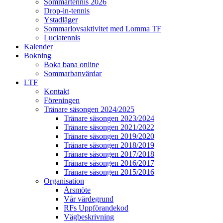
Sommartennis 2026
Drop-in-tennis
Ystadläger
Sommarlovsaktivitet med Lomma TF
Luciatennis
Kalender
Bokning
Boka bana online
Sommarbanvärdar
LTF
Kontakt
Föreningen
Tränare säsongen 2024/2025
Tränare säsongen 2023/2024
Tränare säsongen 2021/2022
Tränare säsongen 2019/2020
Tränare säsongen 2018/2019
Tränare säsongen 2017/2018
Tränare säsongen 2016/2017
Tränare säsongen 2015/2016
Organisation
Årsmöte
Vår värdegrund
RFs Uppförandekod
Vägbeskrivning