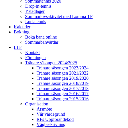
Sommartennis 2026
Drop-in-tennis
Ystadläger
Sommarlovsaktivitet med Lomma TF
Luciatennis
Kalender
Bokning
Boka bana online
Sommarbanvärdar
LTF
Kontakt
Föreningen
Tränare säsongen 2024/2025
Tränare säsongen 2023/2024
Tränare säsongen 2021/2022
Tränare säsongen 2019/2020
Tränare säsongen 2018/2019
Tränare säsongen 2017/2018
Tränare säsongen 2016/2017
Tränare säsongen 2015/2016
Organisation
Årsmöte
Vår värdegrund
RFs Uppförandekod
Vägbeskrivning