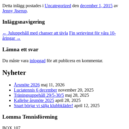
Detta inlägg postades i
Uncategorized
den
december 1, 2015
av
Jenny Jiserup
.
Inläggsnavigering
←
Juluppehåll med chanser att tävla
Fin serievinst för våra 10-
åringar
→
Lämna ett svar
Du måste vara
inloggad
för att publicera en kommentar.
Nyheter
Årsmöte 2026
maj 11, 2026
Luciatennis 6 december
november 20, 2025
Träningsuppehåll 29/5-30/5
maj 28, 2025
Kallelse årsmöte 2025
april 28, 2025
Snart börjar vi sälja klubbkläder!
april 12, 2025
Lomma Tennisförening
BOX 107