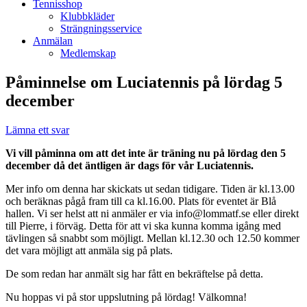
Tennisshop
Klubbkläder
Strängningsservice
Anmälan
Medlemskap
Påminnelse om Luciatennis på lördag 5
december
Lämna ett svar
Vi vill påminna om att det inte är träning nu på lördag den 5
december då det äntligen är dags för vår Luciatennis.
Mer info om denna har skickats ut sedan tidigare. Tiden är kl.13.00
och beräknas pågå fram till ca kl.16.00. Plats för eventet är Blå
hallen. Vi ser helst att ni anmäler er via info@lommatf.se eller direkt
till Pierre, i förväg. Detta för att vi ska kunna komma igång med
tävlingen så snabbt som möjligt. Mellan kl.12.30 och 12.50 kommer
det vara möjligt att anmäla sig på plats.
De som redan har anmält sig har fått en bekräftelse på detta.
Nu hoppas vi på stor uppslutning på lördag! Välkomna!