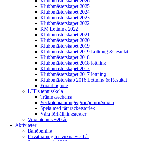
Klubbmästerskapet 2026
Klubbmästerskapet 2025
Klubbmästerskapet 2024
Klubbmästerskapet 2023
Klubbmästerskapet 2022
KM Lottning 2022
Klubbmästerskapet 2021
Klubbmästerskapet 2020
Klubbmästerskapet 2019
Klubbmästerskapet 2019 Lottning & resultat
Klubbmästerskapet 2018
Klubbmästerskapet 2018 lottning
Klubbmästerskapet 2017
Klubbmästerskapet 2017 lottning
Klubbmästerskap 2016 Lottning & Resultat
Föräldraguide
LTF:s tennisskola
Träningsschema
Veckotema orange/grön/junior/vuxen
Spela med rätt racketstorlek
Våra förhållningsregler
Vuxentennis +20 år
Aktiviteter
Banöppning
Privatträning för vuxna + 20 år