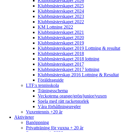
Klubbmästerskapet 2026
Klubbmästerskapet 2025
Klubbmästerskapet 2024
Klubbmästerskapet 2023
Klubbmästerskapet 2022
KM Lottning 2022
Klubbmästerskapet 2021
Klubbmästerskapet 2020
Klubbmästerskapet 2019
Klubbmästerskapet 2019 Lottning & resultat
Klubbmästerskapet 2018
Klubbmästerskapet 2018 lottning
Klubbmästerskapet 2017
Klubbmästerskapet 2017 lottning
Klubbmästerskap 2016 Lottning & Resultat
Föräldraguide
LTF:s tennisskola
Träningsschema
Veckotema orange/grön/junior/vuxen
Spela med rätt racketstorlek
Våra förhållningsregler
Vuxentennis +20 år
Aktiviteter
Banöppning
Privatträning för vuxna + 20 år