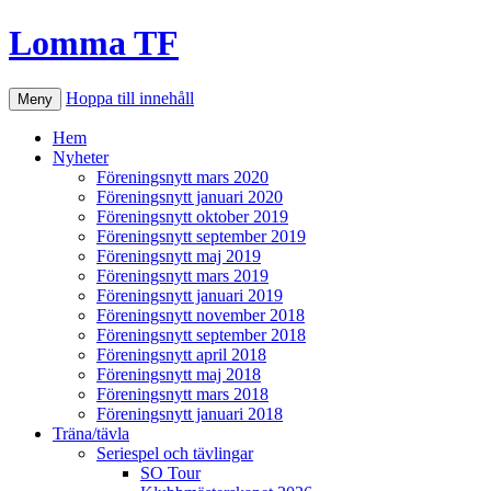
Lomma TF
Hoppa till innehåll
Meny
Hem
Nyheter
Föreningsnytt mars 2020
Föreningsnytt januari 2020
Föreningsnytt oktober 2019
Föreningsnytt september 2019
Föreningsnytt maj 2019
Föreningsnytt mars 2019
Föreningsnytt januari 2019
Föreningsnytt november 2018
Föreningsnytt september 2018
Föreningsnytt april 2018
Föreningsnytt maj 2018
Föreningsnytt mars 2018
Föreningsnytt januari 2018
Träna/tävla
Seriespel och tävlingar
SO Tour