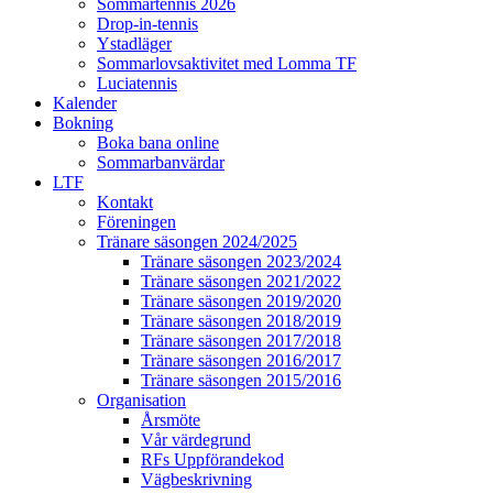
Sommartennis 2026
Drop-in-tennis
Ystadläger
Sommarlovsaktivitet med Lomma TF
Luciatennis
Kalender
Bokning
Boka bana online
Sommarbanvärdar
LTF
Kontakt
Föreningen
Tränare säsongen 2024/2025
Tränare säsongen 2023/2024
Tränare säsongen 2021/2022
Tränare säsongen 2019/2020
Tränare säsongen 2018/2019
Tränare säsongen 2017/2018
Tränare säsongen 2016/2017
Tränare säsongen 2015/2016
Organisation
Årsmöte
Vår värdegrund
RFs Uppförandekod
Vägbeskrivning