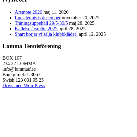
Årsmöte 2026
maj 11, 2026
Luciatennis 6 december
november 20, 2025
Träningsuppehåll 29/5-30/5
maj 28, 2025
Kallelse årsmöte 2025
april 28, 2025
Snart börjar vi sälja klubbkläder!
april 12, 2025
Lomma Tennisförening
BOX 107
234 22 LOMMA
info@lommatf.se
Bankgiro 921-3067
Swish 123 031 95 25
Drivs med WordPress