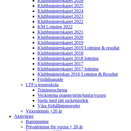
Klubbmästerskapet 2026
Klubbmästerskapet 2025
Klubbmästerskapet 2024
Klubbmästerskapet 2023
Klubbmästerskapet 2022
KM Lottning 2022
Klubbmästerskapet 2021
Klubbmästerskapet 2020
Klubbmästerskapet 2019
Klubbmästerskapet 2019 Lottning & resultat
Klubbmästerskapet 2018
Klubbmästerskapet 2018 lottning
Klubbmästerskapet 2017
Klubbmästerskapet 2017 lottning
Klubbmästerskap 2016 Lottning & Resultat
Föräldraguide
LTF:s tennisskola
Träningsschema
Veckotema orange/grön/junior/vuxen
Spela med rätt racketstorlek
Våra förhållningsregler
Vuxentennis +20 år
Aktiviteter
Banöppning
Privatträning för vuxna + 20 år