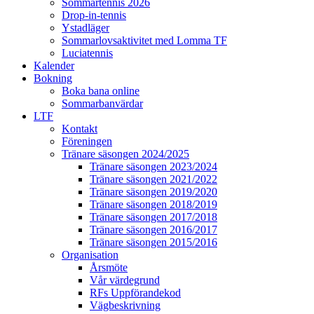
Sommartennis 2026
Drop-in-tennis
Ystadläger
Sommarlovsaktivitet med Lomma TF
Luciatennis
Kalender
Bokning
Boka bana online
Sommarbanvärdar
LTF
Kontakt
Föreningen
Tränare säsongen 2024/2025
Tränare säsongen 2023/2024
Tränare säsongen 2021/2022
Tränare säsongen 2019/2020
Tränare säsongen 2018/2019
Tränare säsongen 2017/2018
Tränare säsongen 2016/2017
Tränare säsongen 2015/2016
Organisation
Årsmöte
Vår värdegrund
RFs Uppförandekod
Vägbeskrivning