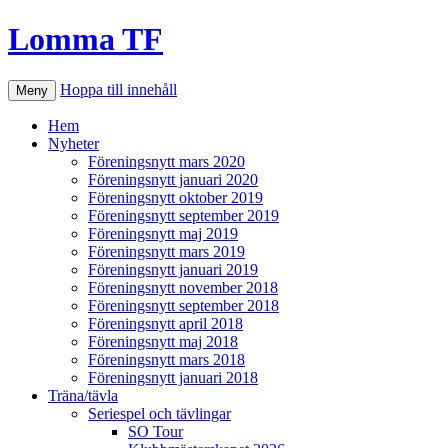
Lomma TF
Hoppa till innehåll
Meny
Hem
Nyheter
Föreningsnytt mars 2020
Föreningsnytt januari 2020
Föreningsnytt oktober 2019
Föreningsnytt september 2019
Föreningsnytt maj 2019
Föreningsnytt mars 2019
Föreningsnytt januari 2019
Föreningsnytt november 2018
Föreningsnytt september 2018
Föreningsnytt april 2018
Föreningsnytt maj 2018
Föreningsnytt mars 2018
Föreningsnytt januari 2018
Träna/tävla
Seriespel och tävlingar
SO Tour