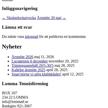
Inläggsnavigering
←
Skräpplockarvecka
Årsmöte 20 maj
→
Lämna ett svar
Du måste vara
inloggad
för att publicera en kommentar.
Nyheter
Årsmöte 2026
maj 11, 2026
Luciatennis 6 december
november 20, 2025
Träningsuppehåll 29/5-30/5
maj 28, 2025
Kallelse årsmöte 2025
april 28, 2025
Snart börjar vi sälja klubbkläder!
april 12, 2025
Lomma Tennisförening
BOX 107
234 22 LOMMA
info@lommatf.se
Bankgiro 921-3067