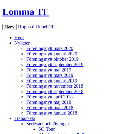
Lomma TF
Hoppa till innehåll
Meny
Hem
Nyheter
Föreningsnytt mars 2020
Föreningsnytt januari 2020
Föreningsnytt oktober 2019
Föreningsnytt september 2019
Föreningsnytt maj 2019
Föreningsnytt mars 2019
Föreningsnytt januari 2019
Föreningsnytt november 2018
Föreningsnytt september 2018
Föreningsnytt april 2018
Föreningsnytt maj 2018
Föreningsnytt mars 2018
Föreningsnytt januari 2018
Träna/tävla
Seriespel och tävlingar
SO Tour