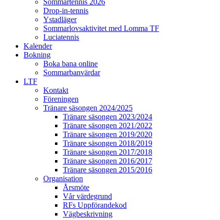
Sommartennis 2026
Drop-in-tennis
Ystadläger
Sommarlovsaktivitet med Lomma TF
Luciatennis
Kalender
Bokning
Boka bana online
Sommarbanvärdar
LTF
Kontakt
Föreningen
Tränare säsongen 2024/2025
Tränare säsongen 2023/2024
Tränare säsongen 2021/2022
Tränare säsongen 2019/2020
Tränare säsongen 2018/2019
Tränare säsongen 2017/2018
Tränare säsongen 2016/2017
Tränare säsongen 2015/2016
Organisation
Årsmöte
Vår värdegrund
RFs Uppförandekod
Vägbeskrivning