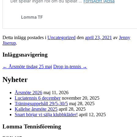
Detta inlägg postades i
Uncategorized
den
april 23, 2021
av
Jenny
Jiserup
.
Inläggsnavigering
←
Årsmöte tisdag 25 maj
Drop in-tennis
→
Nyheter
Årsmöte 2026
maj 11, 2026
Luciatennis 6 december
november 20, 2025
Träningsuppehåll 29/5-30/5
maj 28, 2025
Kallelse årsmöte 2025
april 28, 2025
Snart börjar vi sälja klubbkläder!
april 12, 2025
Lomma Tennisförening