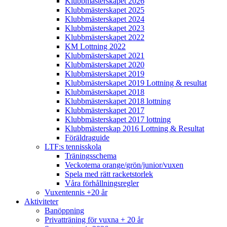
Klubbmästerskapet 2026
Klubbmästerskapet 2025
Klubbmästerskapet 2024
Klubbmästerskapet 2023
Klubbmästerskapet 2022
KM Lottning 2022
Klubbmästerskapet 2021
Klubbmästerskapet 2020
Klubbmästerskapet 2019
Klubbmästerskapet 2019 Lottning & resultat
Klubbmästerskapet 2018
Klubbmästerskapet 2018 lottning
Klubbmästerskapet 2017
Klubbmästerskapet 2017 lottning
Klubbmästerskap 2016 Lottning & Resultat
Föräldraguide
LTF:s tennisskola
Träningsschema
Veckotema orange/grön/junior/vuxen
Spela med rätt racketstorlek
Våra förhållningsregler
Vuxentennis +20 år
Aktiviteter
Banöppning
Privatträning för vuxna + 20 år