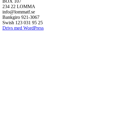
BOX 107
234 22 LOMMA
info@lommatf.se
Bankgiro 921-3067
Swish 123 031 95 25
Drivs med WordPress