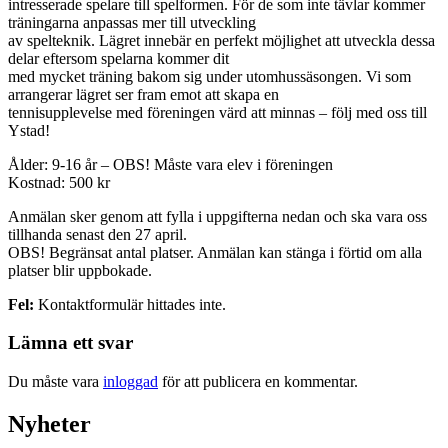
intresserade spelare till spelformen. För de som inte tävlar kommer
träningarna anpassas mer till utveckling
av spelteknik. Lägret innebär en perfekt möjlighet att utveckla dessa
delar eftersom spelarna kommer dit
med mycket träning bakom sig under utomhussäsongen. Vi som
arrangerar lägret ser fram emot att skapa en
tennisupplevelse med föreningen värd att minnas – följ med oss till
Ystad!
Ålder: 9-16 år – OBS! Måste vara elev i föreningen
Kostnad: 500 kr
Anmälan sker genom att fylla i uppgifterna nedan och ska vara oss
tillhanda senast den 27 april.
OBS! Begränsat antal platser. Anmälan kan stänga i förtid om alla
platser blir uppbokade.
Fel:
Kontaktformulär hittades inte.
Lämna ett svar
Du måste vara
inloggad
för att publicera en kommentar.
Nyheter