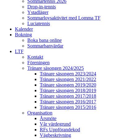
Sommartennis 2026
Drop-in-tennis
Ystadläger
Sommarlovsaktivitet med Lomma TF
Luciatennis
Kalender
Bokning
Boka bana online
Sommarbanvärdar
LTF
Kontakt
Föreningen
Tränare säsongen 2024/2025
Tränare säsongen 2023/2024
Tränare säsongen 2021/2022
Tränare säsongen 2019/2020
Tränare säsongen 2018/2019
Tränare säsongen 2017/2018
Tränare säsongen 2016/2017
Tränare säsongen 2015/2016
Organisation
Årsmöte
Vår värdegrund
RFs Uppförandekod
Vägbeskrivning