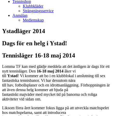
Tennisshop
Klubbkläder
Strängningsservice
Anmälan
Medlemskap
Ystadläger 2014
Dags för en helg i Ystad!
Tennisläger 16-18 maj 2014
Lomma TF kan med glädje meddela att det äntligen är dags för ett
nytt tennisläger. Den
16-18 maj 2014
åker vi
till
Ystad
! Vi kommer att bo i en klubblokal i anslutning till sex
fantastiska tennisbanor. Vi har dessutom nära
till hav, fotbollsplaner och en idrottsanläggning. Förhoppningen är
att även denna helg kommer att bjuda på
fantastiskt majväder med mycket tid på banorna och roliga
aktiviteter vid sidan om.
Liksom förra året kommer fokus ligga på att utveckla matchspelet
hos matchspelarna, samt att introducera