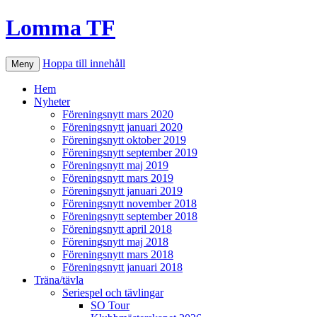
Lomma TF
Hoppa till innehåll
Meny
Hem
Nyheter
Föreningsnytt mars 2020
Föreningsnytt januari 2020
Föreningsnytt oktober 2019
Föreningsnytt september 2019
Föreningsnytt maj 2019
Föreningsnytt mars 2019
Föreningsnytt januari 2019
Föreningsnytt november 2018
Föreningsnytt september 2018
Föreningsnytt april 2018
Föreningsnytt maj 2018
Föreningsnytt mars 2018
Föreningsnytt januari 2018
Träna/tävla
Seriespel och tävlingar
SO Tour