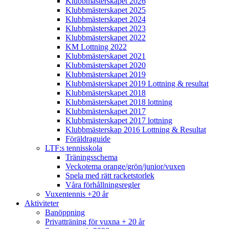
Klubbmästerskapet 2026
Klubbmästerskapet 2025
Klubbmästerskapet 2024
Klubbmästerskapet 2023
Klubbmästerskapet 2022
KM Lottning 2022
Klubbmästerskapet 2021
Klubbmästerskapet 2020
Klubbmästerskapet 2019
Klubbmästerskapet 2019 Lottning & resultat
Klubbmästerskapet 2018
Klubbmästerskapet 2018 lottning
Klubbmästerskapet 2017
Klubbmästerskapet 2017 lottning
Klubbmästerskap 2016 Lottning & Resultat
Föräldraguide
LTF:s tennisskola
Träningsschema
Veckotema orange/grön/junior/vuxen
Spela med rätt racketstorlek
Våra förhållningsregler
Vuxentennis +20 år
Aktiviteter
Banöppning
Privatträning för vuxna + 20 år