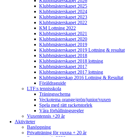
Klubbmästerskapet 2026
Klubbmästerskapet 2025
Klubbmästerskapet 2024
Klubbmästerskapet 2023
Klubbmästerskapet 2022
KM Lottning 2022
Klubbmästerskapet 2021
Klubbmästerskapet 2020
Klubbmästerskapet 2019
Klubbmästerskapet 2019 Lottning & resultat
Klubbmästerskapet 2018
Klubbmästerskapet 2018 lottning
Klubbmästerskapet 2017
Klubbmästerskapet 2017 lottning
Klubbmästerskap 2016 Lottning & Resultat
Föräldraguide
LTF:s tennisskola
Träningsschema
Veckotema orange/grön/junior/vuxen
Spela med rätt racketstorlek
Våra förhållningsregler
Vuxentennis +20 år
Aktiviteter
Banöppning
Privatträning för vuxna + 20 år