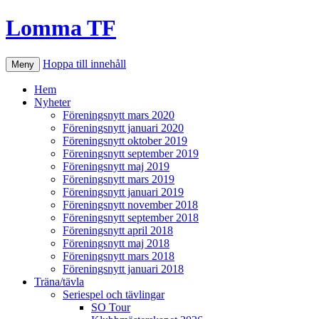
Lomma TF
Hoppa till innehåll
Meny
Hem
Nyheter
Föreningsnytt mars 2020
Föreningsnytt januari 2020
Föreningsnytt oktober 2019
Föreningsnytt september 2019
Föreningsnytt maj 2019
Föreningsnytt mars 2019
Föreningsnytt januari 2019
Föreningsnytt november 2018
Föreningsnytt september 2018
Föreningsnytt april 2018
Föreningsnytt maj 2018
Föreningsnytt mars 2018
Föreningsnytt januari 2018
Träna/tävla
Seriespel och tävlingar
SO Tour