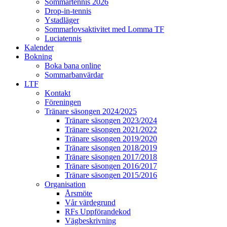
Sommartennis 2026
Drop-in-tennis
Ystadläger
Sommarlovsaktivitet med Lomma TF
Luciatennis
Kalender
Bokning
Boka bana online
Sommarbanvärdar
LTF
Kontakt
Föreningen
Tränare säsongen 2024/2025
Tränare säsongen 2023/2024
Tränare säsongen 2021/2022
Tränare säsongen 2019/2020
Tränare säsongen 2018/2019
Tränare säsongen 2017/2018
Tränare säsongen 2016/2017
Tränare säsongen 2015/2016
Organisation
Årsmöte
Vår värdegrund
RFs Uppförandekod
Vägbeskrivning