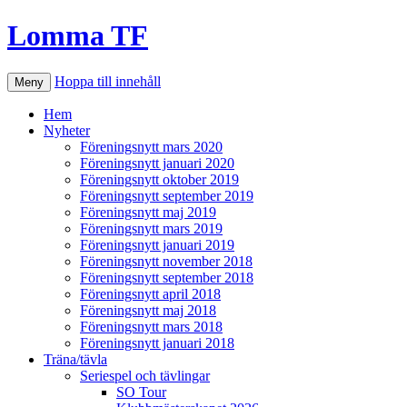
Lomma TF
Hoppa till innehåll
Meny
Hem
Nyheter
Föreningsnytt mars 2020
Föreningsnytt januari 2020
Föreningsnytt oktober 2019
Föreningsnytt september 2019
Föreningsnytt maj 2019
Föreningsnytt mars 2019
Föreningsnytt januari 2019
Föreningsnytt november 2018
Föreningsnytt september 2018
Föreningsnytt april 2018
Föreningsnytt maj 2018
Föreningsnytt mars 2018
Föreningsnytt januari 2018
Träna/tävla
Seriespel och tävlingar
SO Tour