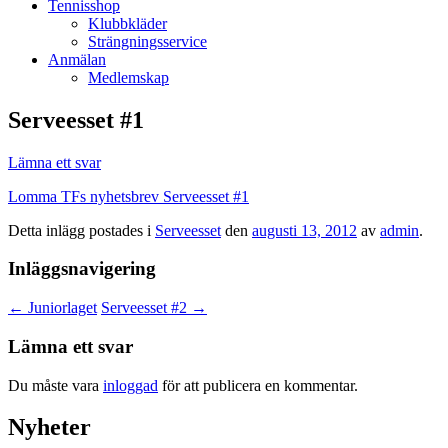
Tennisshop
Klubbkläder
Strängningsservice
Anmälan
Medlemskap
Serveesset #1
Lämna ett svar
Lomma TFs nyhetsbrev Serveesset #1
Detta inlägg postades i
Serveesset
den
augusti 13, 2012
av
admin
.
Inläggsnavigering
←
Juniorlaget
Serveesset #2
→
Lämna ett svar
Du måste vara
inloggad
för att publicera en kommentar.
Nyheter