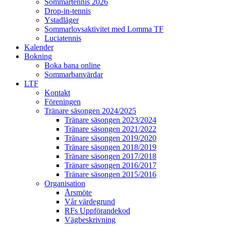
Sommartennis 2026
Drop-in-tennis
Ystadläger
Sommarlovsaktivitet med Lomma TF
Luciatennis
Kalender
Bokning
Boka bana online
Sommarbanvärdar
LTF
Kontakt
Föreningen
Tränare säsongen 2024/2025
Tränare säsongen 2023/2024
Tränare säsongen 2021/2022
Tränare säsongen 2019/2020
Tränare säsongen 2018/2019
Tränare säsongen 2017/2018
Tränare säsongen 2016/2017
Tränare säsongen 2015/2016
Organisation
Årsmöte
Vår värdegrund
RFs Uppförandekod
Vägbeskrivning