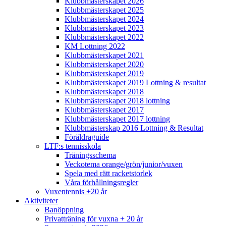
Klubbmästerskapet 2026
Klubbmästerskapet 2025
Klubbmästerskapet 2024
Klubbmästerskapet 2023
Klubbmästerskapet 2022
KM Lottning 2022
Klubbmästerskapet 2021
Klubbmästerskapet 2020
Klubbmästerskapet 2019
Klubbmästerskapet 2019 Lottning & resultat
Klubbmästerskapet 2018
Klubbmästerskapet 2018 lottning
Klubbmästerskapet 2017
Klubbmästerskapet 2017 lottning
Klubbmästerskap 2016 Lottning & Resultat
Föräldraguide
LTF:s tennisskola
Träningsschema
Veckotema orange/grön/junior/vuxen
Spela med rätt racketstorlek
Våra förhållningsregler
Vuxentennis +20 år
Aktiviteter
Banöppning
Privatträning för vuxna + 20 år