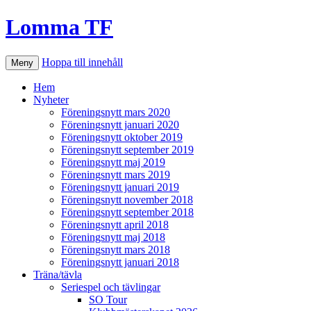
Lomma TF
Hoppa till innehåll
Meny
Hem
Nyheter
Föreningsnytt mars 2020
Föreningsnytt januari 2020
Föreningsnytt oktober 2019
Föreningsnytt september 2019
Föreningsnytt maj 2019
Föreningsnytt mars 2019
Föreningsnytt januari 2019
Föreningsnytt november 2018
Föreningsnytt september 2018
Föreningsnytt april 2018
Föreningsnytt maj 2018
Föreningsnytt mars 2018
Föreningsnytt januari 2018
Träna/tävla
Seriespel och tävlingar
SO Tour