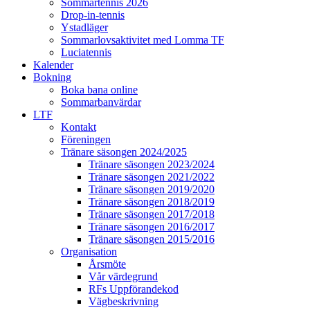
Sommartennis 2026
Drop-in-tennis
Ystadläger
Sommarlovsaktivitet med Lomma TF
Luciatennis
Kalender
Bokning
Boka bana online
Sommarbanvärdar
LTF
Kontakt
Föreningen
Tränare säsongen 2024/2025
Tränare säsongen 2023/2024
Tränare säsongen 2021/2022
Tränare säsongen 2019/2020
Tränare säsongen 2018/2019
Tränare säsongen 2017/2018
Tränare säsongen 2016/2017
Tränare säsongen 2015/2016
Organisation
Årsmöte
Vår värdegrund
RFs Uppförandekod
Vägbeskrivning