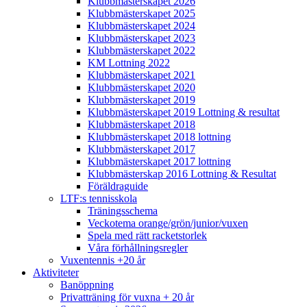
Klubbmästerskapet 2026
Klubbmästerskapet 2025
Klubbmästerskapet 2024
Klubbmästerskapet 2023
Klubbmästerskapet 2022
KM Lottning 2022
Klubbmästerskapet 2021
Klubbmästerskapet 2020
Klubbmästerskapet 2019
Klubbmästerskapet 2019 Lottning & resultat
Klubbmästerskapet 2018
Klubbmästerskapet 2018 lottning
Klubbmästerskapet 2017
Klubbmästerskapet 2017 lottning
Klubbmästerskap 2016 Lottning & Resultat
Föräldraguide
LTF:s tennisskola
Träningsschema
Veckotema orange/grön/junior/vuxen
Spela med rätt racketstorlek
Våra förhållningsregler
Vuxentennis +20 år
Aktiviteter
Banöppning
Privatträning för vuxna + 20 år