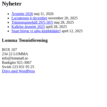
Nyheter
Årsmöte 2026
maj 11, 2026
Luciatennis 6 december
november 20, 2025
Träningsuppehåll 29/5-30/5
maj 28, 2025
Kallelse årsmöte 2025
april 28, 2025
Snart börjar vi sälja klubbkläder!
april 12, 2025
Lomma Tennisförening
BOX 107
234 22 LOMMA
info@lommatf.se
Bankgiro 921-3067
Swish 123 031 95 25
Drivs med WordPress